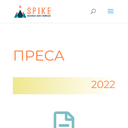
ПРЕСА
2022
