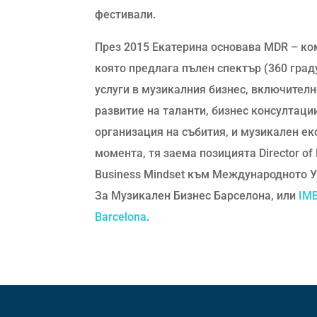
фестивали.
През 2015 Екатерина основава MDR – ко
която предлага пълен спектър (360 град
услуги в музикалния бизнес, включител
развитие на таланти, бизнес консултаци
организация на събития, и музикален ек
момента, тя заема позицията Director of
Business Mindset към Международното 
За Музикален Бизнес Барселона, или
IM
Barcelona
.