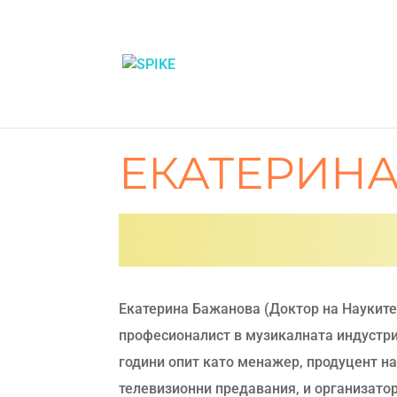
ЕКАТЕРИН
Екатерина Бажанова (Доктор на Науките
професионалист в музикалната индустри
години опит като менажер, продуцент н
телевизионни предавания, и организатор