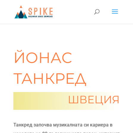
ЙОНАС
ТАНКРЕД
ШВЕЦИЯ
Танкред започва музикалната си кариера в