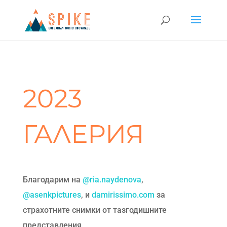
2023
ГАЛЕРИЯ
Благодарим на
@ria.naydenova
,
@asenkpictures
, и
damirissimo.com
за
страхотните снимки от тазгодишните
представления.