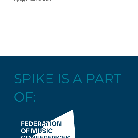
SPIKE IS A PART
OF: