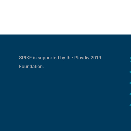
SPIKE is supported by the
Plovdiv 2019
Foundation
.