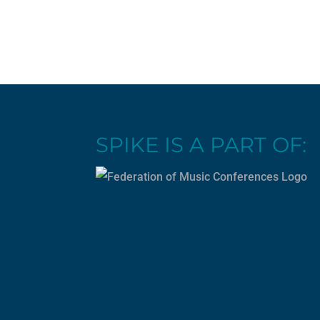
SPIKE IS A PART OF: