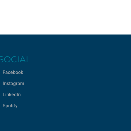
SOCIAL
Facebook
Instagram
LinkedIn
Spotify