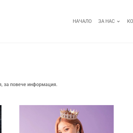
НАЧАЛО
ЗА НАС
КО
я, за повече информация.