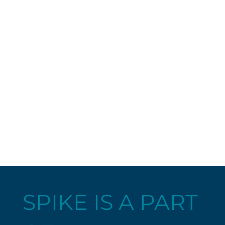
SPIKE IS A PART