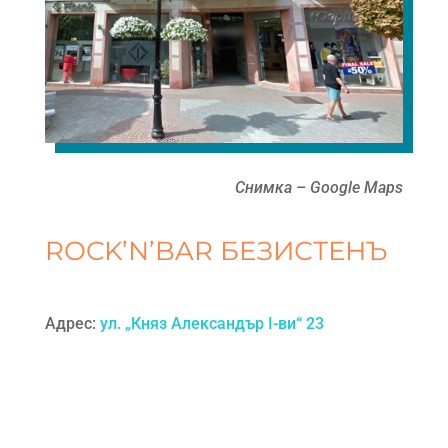
Снимка – Google Maps
ROCK’N’BAR БЕЗИСТЕНЪ
Адрес:
ул. „Княз Александър I-ви“ 23