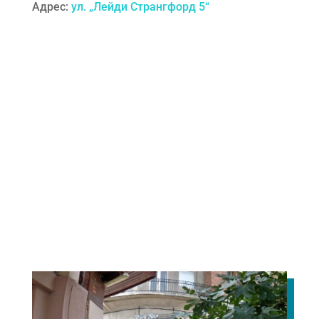
Адрес:
ул. „Лейди Странгфорд 5“