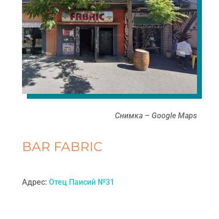
Снимка – Google Maps
BAR FABRIC
Адрес:
Отец Паисий №31