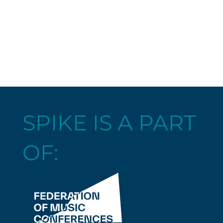
SPIKE IS A PART
OF: