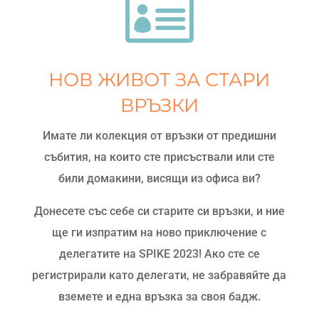

НОВ ЖИВОТ ЗА СТАРИ
ВРЪЗКИ
Имате ли колекция от връзки от предишни
събития, на които сте присъствали или сте
били домакини, висящи из офиса ви?
Донесете със себе си старите си връзки, и ние
ще ги изпратим на ново приключение с
делегатите на SPIKE 2023! Ако сте се
регистрирали като делегати, не забравяйте да
вземете и една връзка за своя бадж.