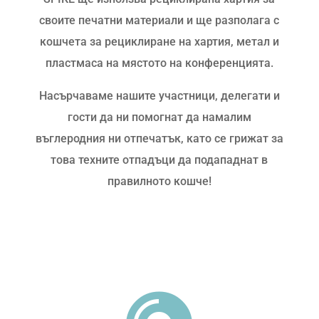
своите печатни материали и ще разполага с
кошчета за рециклиране на хартия, метал и
пластмаса на мястото на конференцията.
Насърчаваме нашите участници, делегати и
гости да ни помогнат да намалим
въглеродния ни отпечатък, като се грижат за
това техните отпадъци да подападнат в
правилното кошче!