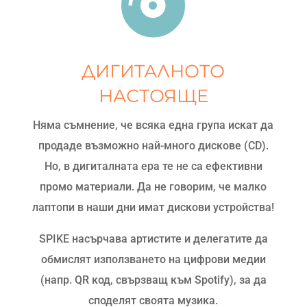

ДИГИТАЛНОТО
НАСТОЯЩЕ
Няма съмнение, че всяка една група искат да
продаде възможно най-много дискове (CD).
Но, в дигиталната ера те не са ефективни
промо материали. Да не говорим, че малко
лаптопи в наши дни имат дискови устройства!
SPIKE насърчава артистите и делегатите да
обмислят използването на цифрови медии
(напр. QR код, свързващ към Spotify), за да
споделят своята музика.