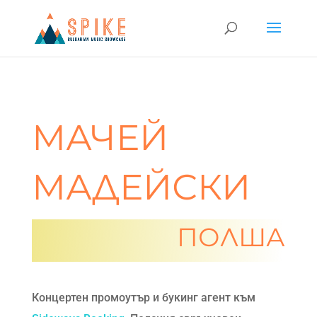
МАЧЕЙ
МАДЕЙСКИ
ПОЛША
Концертен промоутър и букинг агент към