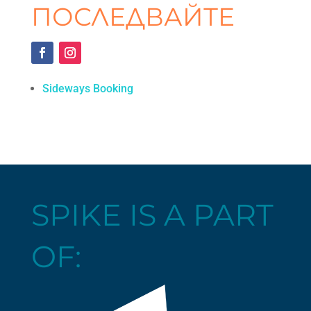
ПОСЛЕДВАЙТЕ
Sideways Booking
SPIKE IS A PART
OF: