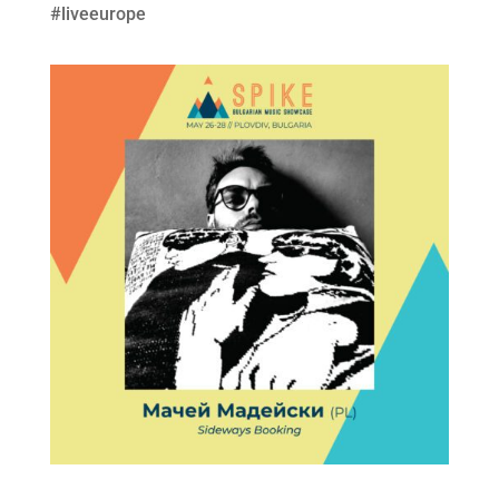
#liveeurope