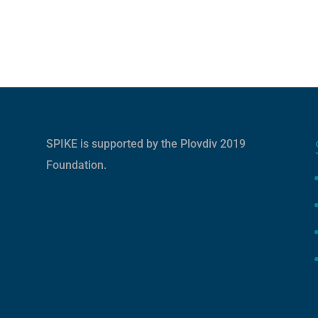
SPIKE is supported by the
Plovdiv 2019
Foundation
.