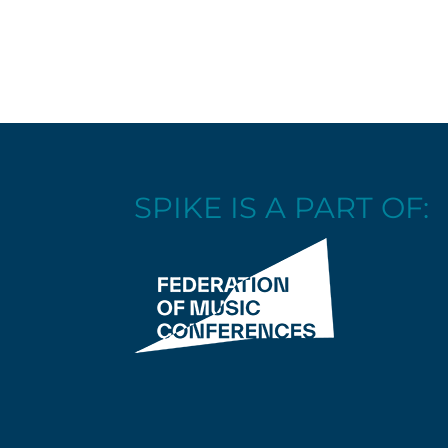
SPIKE IS A PART OF: