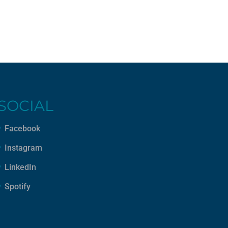
SOCIAL
Facebook
Instagram
LinkedIn
Spotify