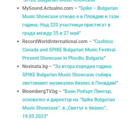
MySound.Actualno.com – “
Spike – Bulgarian
Music Showcase отново е в Пловдив и тази
година. Над 220 участници пристигат в
града между 25 и 27 май
“
RecordWorldInternational.com – “
Cashbox
Canada and SPIKE Bulgarian Music Festival
Present Showcase in Plovdiv, Bulgaria
“
Novinata.bg – “
За втора поредна година
SPIKE Bulgarian Music Showcase събира
световният музикален бизнес в Пловдив!
“
BloombergTV.bg – “
Боян Робърт Пинтър,
основател и директор на “Spike Bulgarian
Music Showcase”, в „Светът е бизнес”,
19.05.2023
“